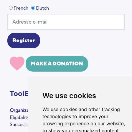
French
Dutch
MAKE A DONATION
ToolBox
We use cookies
We use cookies and other tracking
Organizations
About
technologies to improve your
Eligibility criteria
Podcasts
browsing experience on our website,
Success stories
Press area
to show you personalized content
Partners