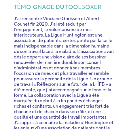
TÉMOIGNAGE DU TOOLBOXER
J’ai rencontré Vinciane Gorissen et Albert
Counet fin 2020. J’ai été séduit par
l’engagement, le volontarisme de mes
interlocuteurs. La Ligue Huntington est une
association de patients, certes petite par la taille
mais indispensable dans la dimension humaine
de son travail face à la maladie. L’association avait
dés le départ une vision claire de ses besoins:
renouveler de manière durable son conseil
d’administration et donner à ses membres
l’occasion de mieux et plus travailler ensemble
pour assurer la pérennité de la Ligue. Un groupe
de travail « Réflexions sur le futur de la LHFB » a
été monté, que j’ai accompagné sur le fond et la
forme. La collaboration avec la Ligue a été
marquée du début à la fin par des échanges
riches et confiants, un engagement très fort de
chacune et de chacun dans son rôle, et une
qualité et une quantité de travail importantes.
J’ai appris à connaitre la maladie d’Huntington et
les enjeux d’une association de patients dont le