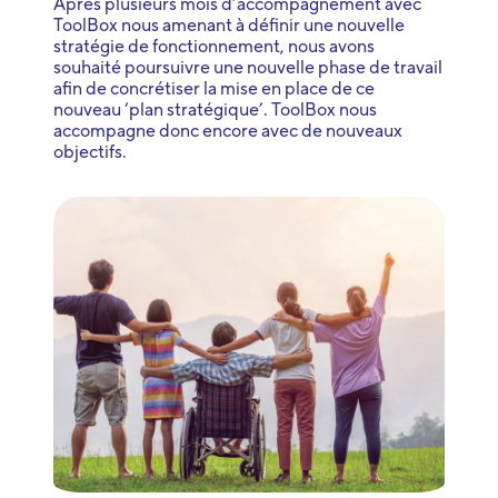
Après plusieurs mois d’accompagnement avec
ToolBox nous amenant à définir une nouvelle
stratégie de fonctionnement, nous avons
souhaité poursuivre une nouvelle phase de travail
afin de concrétiser la mise en place de ce
nouveau ‘plan stratégique’. ToolBox nous
accompagne donc encore avec de nouveaux
objectifs.