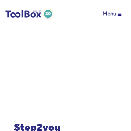
Menu
Step2you