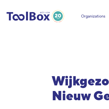
Organizations
Wijkgez
Nieuw Ge