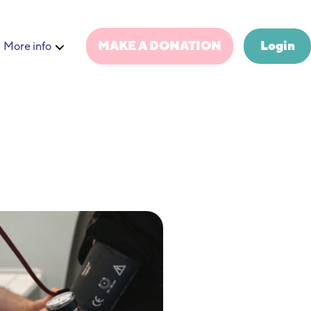
MAKE A DONATION
Login
More info