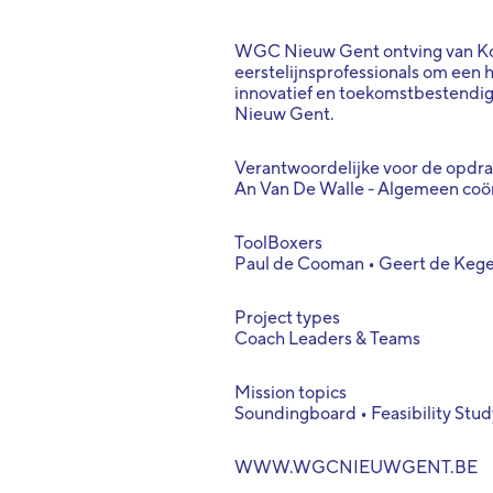
WGC Nieuw Gent ontving van Kon
eerstelijnsprofessionals om een 
innovatief en toekomstbestendig
Nieuw Gent.
Verantwoordelijke voor de opdr
An Van De Walle - Algemeen coö
ToolBoxers
Paul de Cooman • Geert de Kege
Project types
Coach Leaders & Teams
Mission topics
Soundingboard • Feasibility Stud
WWW.WGCNIEUWGENT.BE